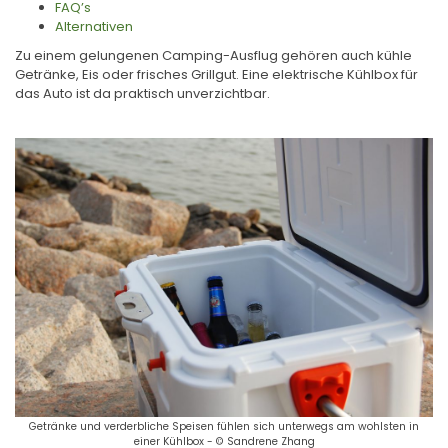
FAQ’s
Alternativen
Zu einem gelungenen Camping-Ausflug gehören auch kühle
Getränke, Eis oder frisches Grillgut. Eine elektrische Kühlbox für
das Auto ist da praktisch unverzichtbar.
Getränke und verderbliche Speisen fühlen sich unterwegs am wohlsten in
einer Kühlbox - © Sandrene Zhang