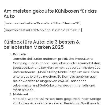
Am meisten gekaufte Kühlboxen für das
Auto
[amazon bestseller=“Dometic Kühlbox“ items=“3″]
[amazon bestseller=“Mobicool Kühlbox“ items=“3″]
Kühlbox fürs Auto: die 3 besten &
beliebtesten Marken 2025
Dometic
Dometic stellt unter anderem praktische Produkte für
Camping- und Outdoor-Fans, aber auch Reisemobilisten,
Bootsbesitzer und Lkw-Fahrer her, getreu der Mission des
Unternehmens: „Mobile Living Made Easy“, um das Leben
unterwegs leicht zu machen. ZU Dometic gehören auch
die bewährten Lösungen von WAECO, mit denen
Lebensmittel und Getränke unterwegs immer kühl und
frisch bleiben.
Mobicool
Mobicool wurde 1991 mit der Idee gegründet: hochwertige
Kühlboxen zu produzieren, deren Benutzung Spaß macht