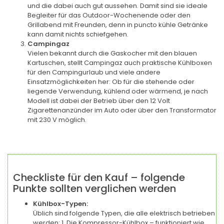
und die dabei auch gut aussehen. Damit sind sie ideale
Begleiter für das Outdoor-Wochenende oder den
Grillabend mit Freunden, denn in puncto kühle Getränke
kann damit nichts schiefgehen.
Campingaz
Vielen bekannt durch die Gaskocher mit den blauen
Kartuschen, stellt Campingaz auch praktische Kühlboxen
für den Campingurlaub und viele andere
Einsatzmöglichkeiten her: Ob für die stehende oder
liegende Verwendung, kühlend oder wärmend, je nach
Modell ist dabei der Betrieb über den 12 Volt
Zigarettenanzünder im Auto oder über den Transformator
mit 230 V möglich.
Checkliste für den Kauf – folgende
Punkte sollten verglichen werden
Kühlbox-Typen:
Üblich sind folgende Typen, die alle elektrisch betrieben
werden: 1. Die Kompressor-Kühlbox – funktioniert wie