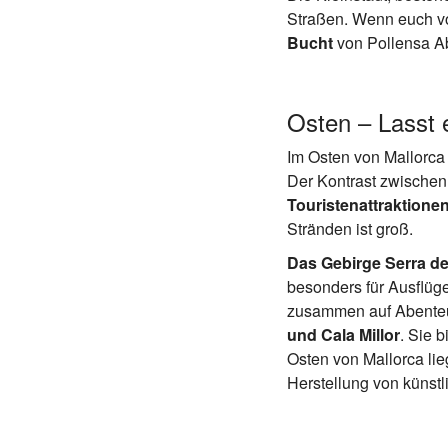
Straßen. Wenn euch vo
Bucht
von Pollensa A
Osten – Lasst 
Im Osten von Mallorca
Der Kontrast zwischen
Touristenattraktionen
Stränden ist groß.
Das Gebirge Serra de
besonders für Ausflüg
zusammen auf Abenteue
und Cala Millor
. Sie 
Osten von Mallorca li
Herstellung von künstl