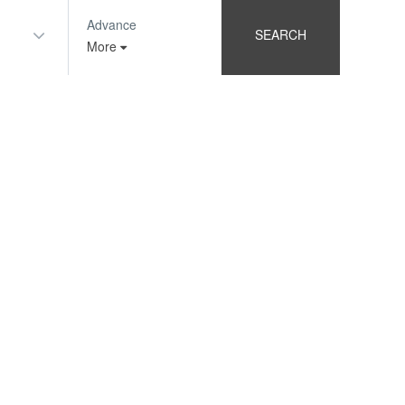
Advance
SEARCH
More