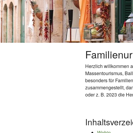
Familienur
Herzlich willkommen 
Massentourismus, Bal
besonders für Familie
zusammengestellt, dam
oder z. B. 2023 die He
Inhaltsverze
Wohin