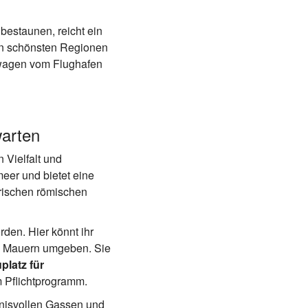
 bestaunen, reicht ein
den schönsten Regionen
etwagen vom Flughafen
warten
 Vielfalt und
lmeer und bietet eine
orischen römischen
den. Hier könnt ihr
en Mauern umgeben. Sie
platz für
m Pflichtprogramm.
mnisvollen Gassen und