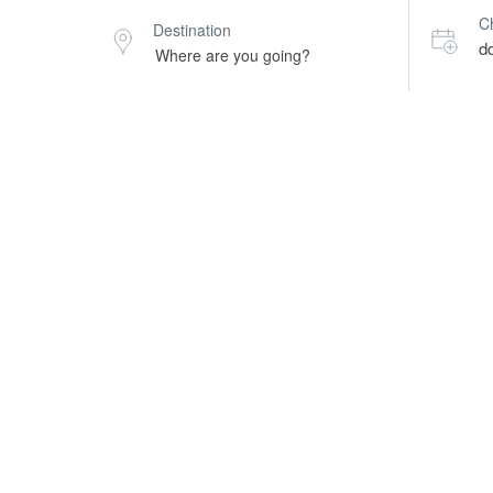
C
Destination
d