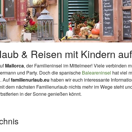
laub & Reisen mit Kindern auf
auf
Mallorca
, der Familieninsel im Mittelmeer! Viele verbinden m
lermann und Party. Doch die spanische
Baleareninsel
hat viel m
n. Auf
familienurlaub.eu
haben wir euch interessante Informati
it dem nächsten Familienurlaub nichts mehr im Wege steht und
rbstferien in der Sonne genießen könnt.
ichnis