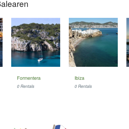
Balearen
Formentera
Ibiza
0 Rentals
0 Rentals