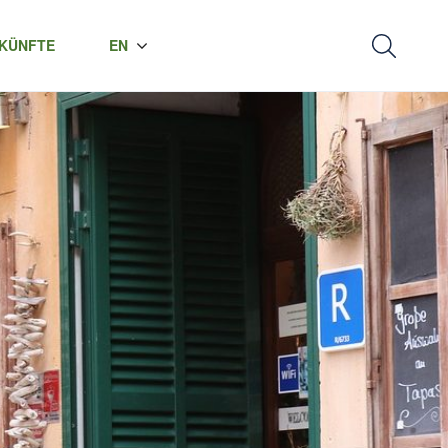
KÜNFTE
EN