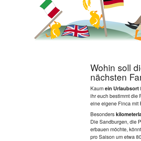
Wohin soll d
nächsten Fam
Kaum
ein Urlaubsort
i
ihr euch bestimmt die 
eine eigene Finca mit 
Besonders
kilometer
Die Sandburgen, die P
erbauen möchte, könnte
pro Saison um etwa 8