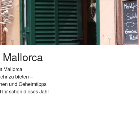
 Mallorca
it Mallorca
ehr zu bieten –
onen und Geheimtipps
 ihr schon dieses Jahr