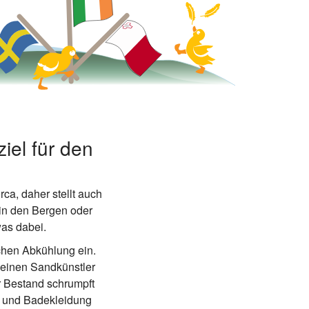
iel für den
rca, daher stellt auch
 in den Bergen oder
was dabei.
schen Abkühlung ein.
leinen Sandkünstler
r Bestand schrumpft
n und Badekleidung