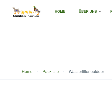
HOME
ÜBER UNS
Home
Packliste
Wasserfilter outdoor