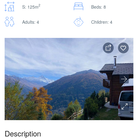
2
S: 125m
Beds: 8
Adults: 4
Children: 4
Description