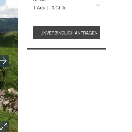
1 Adult
-
0 Child