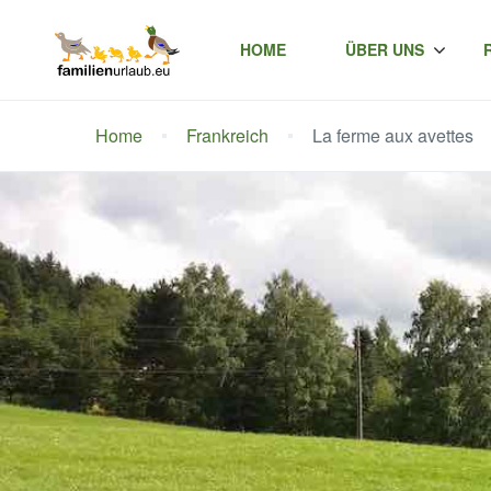
HOME
ÜBER UNS
Home
Frankreich
La ferme aux avettes