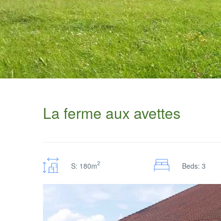
La ferme aux avettes
2
S: 180m
Beds: 3