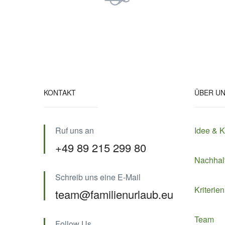
KONTAKT
ÜBER U
Ruf uns an
Idee & 
+49 89 215 299 80
Nachhalt
Schreib uns eine E-Mail
Kriterien
team@familienurlaub.eu
Team
Follow Us