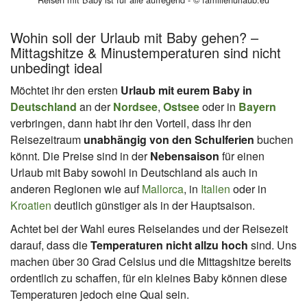
Wohin soll der Urlaub mit Baby gehen? –
Mittagshitze & Minustemperaturen sind nicht
unbedingt ideal
Möchtet ihr den ersten
Urlaub mit eurem Baby in
Deutschland
an der
Nordsee
,
Ostsee
oder in
Bayern
verbringen, dann habt ihr den Vorteil, dass ihr den
Reisezeitraum
unabhängig von den Schulferien
buchen
könnt. Die Preise sind in der
Nebensaison
für einen
Urlaub mit Baby sowohl in Deutschland als auch in
anderen Regionen wie auf
Mallorca
, in
Italien
oder in
Kroatien
deutlich günstiger als in der Hauptsaison.
Achtet bei der Wahl eures Reiselandes und der Reisezeit
darauf, dass die
Temperaturen nicht allzu hoch
sind. Uns
machen über 30 Grad Celsius und die Mittagshitze bereits
ordentlich zu schaffen, für ein kleines Baby können diese
Temperaturen jedoch eine Qual sein.