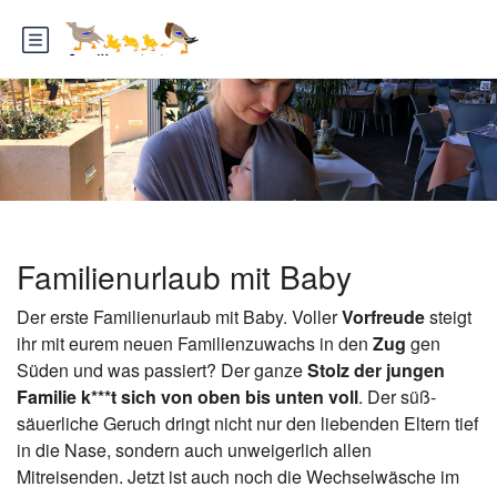
Familienurlaub mit Baby
Der erste Familienurlaub mit Baby. Voller
Vorfreude
steigt
ihr mit eurem neuen Familienzuwachs in den
Zug
gen
Süden und was passiert? Der ganze
Stolz der jungen
Familie k***t sich von oben bis unten voll
. Der süß-
säuerliche Geruch dringt nicht nur den liebenden Eltern tief
in die Nase, sondern auch unweigerlich allen
Mitreisenden. Jetzt ist auch noch die Wechselwäsche im