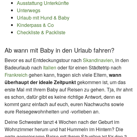
Ausstattung Unterkünfte
Unterwegs
Urlaub mit Hund & Baby
Kinderpass & Co
Checkliste & Packliste
Ab wann mit Baby in den Urlaub fahren?
Bevor es auf Entdeckungstour nach
Skandinavien
, in den
Badeurlaub nach
Italien
oder für einen Städtetrip nach
Frankreich
gehen kann, fragen sich viele Eltern,
wann
überhaupt der ideale Zeitpunkt
gekommen ist, um das
erste Mal mit ihrem Baby auf Reisen zu gehen. Tja, ihr ahnt
es schon, dafür gibt es keine richtige Antwort, denn es
kommt ganz einfach auf euch, euren Nachwuchs sowie
eure Reisegewohnheiten und -vorlieben an.
Deine Schwester tanzt 4 Wochen nach der Geburt im
Wohnzimmer herum und hat Hummeln im Hintern? Die
erste gemeinsame Reise mit ihrem Säugling ist für den 3.