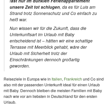
f
ast nur im dunklen Ferienappartement
unsere Zeit tot schlugen
, da es für Luis am
Strand trotz Sonnenschutz und Co einfach zu
heiß war.
Nun wissen wir für die Zukunft, dass die
Unterkunftsart im Urlaub mit Baby
entscheidend ist – hätten wir eine schattige
Terrasse mit Meerblick gehabt, wäre der
Urlaub mit Sicherheit trotz der
Einschränkungen dennoch großartig
geworden.
Reiseziele in Europa wie in
Italien
,
Frankreich
und Co sind
also mit der passenden Unterkunft ideal für einen Urlaub
mit Baby. Dennoch bleiben die meisten Familien mit Baby
nach wie vor am liebsten in Deutschland für den ersten
Urlaub.