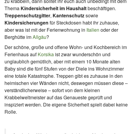
zu krabbeln, dann solltet ihr euch auch unbedingt mit dem
Thema
Kindersicherheit im Haushalt
beschäftigen.
Treppenschutzgitter
,
Kantenschutz
sowie
Kindersicherungen
für Steckdosen habt ihr zuhause,
aber was ist mit der Ferienwohnung in
Italien
oder der
Berghütte im
Allgäu
?
Der schöne, große und offene Wohn- und Kochbereich im
Ferienhaus auf
Korsika
ist zwar wunderschön und
unglaublich gemütlich, aber mit einem 10 Monate alten
Baby sind die fünf Stufen von der Diele ins Wohnzimmer
eine totale Katastrophe. Treppen gibt es zuhause in den
heimischen vier Wänden nicht, deswegen müssen diese –
verständlicherweise – sofort von dem kleinen
Krabbelweltmeister auf das Genaueste geprüft und
inspiziert werden. Die eigene Sicherheit spielt dabei keine
Rolle.