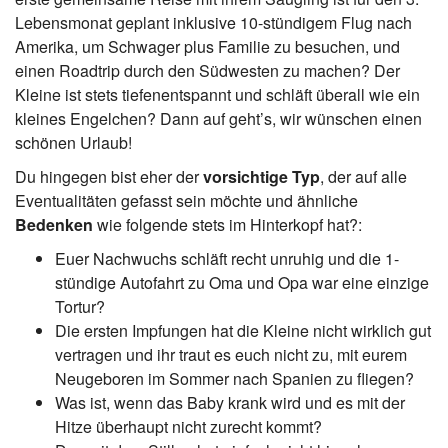
Lebensmonat geplant inklusive 10-stündigem Flug nach
Amerika, um Schwager plus Familie zu besuchen, und
einen Roadtrip durch den Südwesten zu machen? Der
Kleine ist stets tiefenentspannt und schläft überall wie ein
kleines Engelchen? Dann auf geht’s, wir wünschen einen
schönen Urlaub!
Du hingegen bist eher der
vorsichtige Typ
, der auf alle
Eventualitäten gefasst sein möchte und ähnliche
Bedenken
wie folgende stets im Hinterkopf hat?:
Euer Nachwuchs schläft recht unruhig und die 1-
stündige Autofahrt zu Oma und Opa war eine einzige
Tortur?
Die ersten Impfungen hat die Kleine nicht wirklich gut
vertragen und ihr traut es euch nicht zu, mit eurem
Neugeboren im Sommer nach Spanien zu fliegen?
Was ist, wenn das Baby krank wird und es mit der
Hitze überhaupt nicht zurecht kommt?