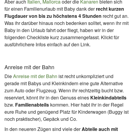
Aber auch
Italien
,
Mallorca
oder die
Kanaren
bieten sich
für einen Familienurlaub mit Baby dank der
recht kurzen
Flugdauer von bis zu höchstens 4 Stunden
recht gut an.
Was ihr darüber hinaus noch bedenken solltet, wenn ihr mit
Baby in den Urlaub fahrt oder fliegt, haben wir in der
folgenden Checkliste kurz zusammengefasst. Klickt für
ausführlichere Infos einfach auf den Link.
Anreise mit der Bahn
Die
Anreise mit der Bahn
ist recht unkompliziert und
gerade mit Babys und Kleinkindern eine gute Alternative
zum Auto oder Flugzeug. Wenn ihr rechtzeitig bucht bzw.
reserviert, könnt ihr in den Genuss eines
Kleinkindabteils
bzw.
Familienabteils
kommen. Hier habt ihr in der Regel
eure Ruhe und genügend Platz für Kinderwagen (Buggy ist
noch praktischer), Gepäck und Co.
In den neueren Zügen sind viele der
Abteile auch mit