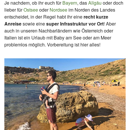
Je nachdem, ob ihr euch für
Bayern
, das
Allgäu
oder doch
lieber für
Ostsee
oder
Nordsee
im Norden des Landes
entscheidet, in der Regel habt ihr eine
recht kurze
Anreise
sowie eine
super Infrastruktur vor Ort
! Aber
auch in unseren Nachbarländern wie Österreich oder
Italien ist ein Urlaub mit Baby am See oder am Meer
problemlos möglich. Vorbereitung ist hier alles!